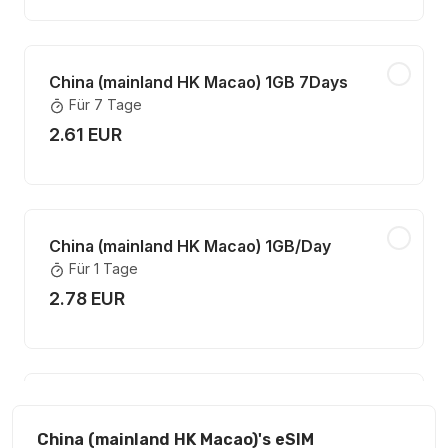
China (mainland HK Macao) 1GB 7Days
Für 7 Tage
2.61 EUR
China (mainland HK Macao) 1GB/Day
Für 1 Tage
2.78 EUR
China (mainland HK Macao) 2GB/Day
Für 1 Tage
China (mainland HK Macao)'s eSIM