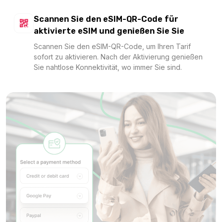
Scannen Sie den eSIM-QR-Code für
China (mainland HK Macao) 10GB/Day
aktivierte eSIM und genießen Sie Sie
Für 1 Tage
Scannen Sie den eSIM-QR-Code, um Ihren Tarif
17.38 EUR
sofort zu aktivieren. Nach der Aktivierung genießen
Sie nahtlose Konnektivität, wo immer Sie sind.
China (mainland HK Macao) 20GB 30Days
Für 30 Tage
29.20 EUR
China (mainland HK Macao) 50GB 30Days
Für 30 Tage
60.48 EUR