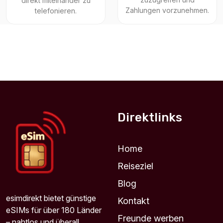
direkt miteinander zu
Zahlungen vorzunehmen.
telefonieren.
Direktlinks
Home
Reiseziel
Blog
esimdirekt bietet günstige
Kontakt
eSIMs für über 180 Länder
Freunde werben
– nahtlos und überall