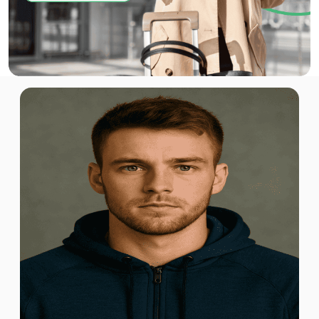
1 GB - 7 days
Für 7 Tage
6.96 EUR
1 GB - 7 days
Für 7 Tage
7.40 EUR
1 GB - 7 days
Für 7 Tage
7.65 EUR