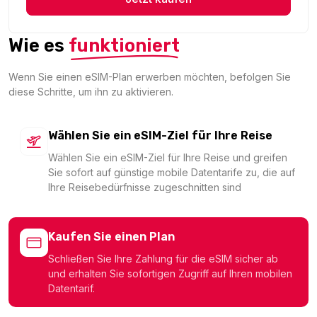
2.18 EUR
Wie es
funktioniert
Wenn Sie einen eSIM-Plan erwerben möchten, befolgen Sie
diese Schritte, um ihn zu aktivieren.
250 MB - 3 days
Für 3 Tage
2.58 EUR
Wählen Sie ein eSIM-Ziel für Ihre Reise
Wählen Sie ein eSIM-Ziel für Ihre Reise und greifen
Sie sofort auf günstige mobile Datentarife zu, die auf
Ihre Reisebedürfnisse zugeschnitten sind
Jamaica 500MB 7Days
Für 7 Tage
Kaufen Sie einen Plan
5.04 EUR
Schließen Sie Ihre Zahlung für die eSIM sicher ab
und erhalten Sie sofortigen Zugriff auf Ihren mobilen
Datentarif.