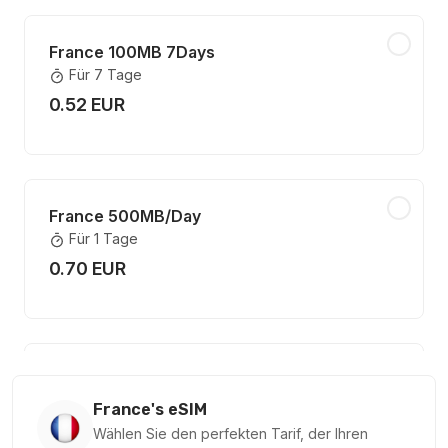
France 100MB 7Days
Für 7 Tage
0.52 EUR
France 500MB/Day
Für 1 Tage
0.70 EUR
Europe(30+ areas) 300MB/Day
Für 1 Tage
France's eSIM
0.78 EUR
Wählen Sie den perfekten Tarif, der Ihren