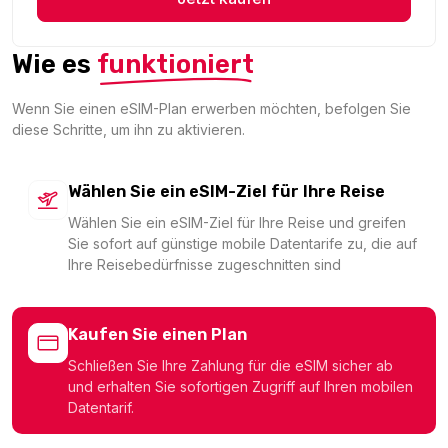
1.11 EUR
Wie es
funktioniert
Wenn Sie einen eSIM-Plan erwerben möchten, befolgen Sie
diese Schritte, um ihn zu aktivieren.
France 1GB/Day
Für 1 Tage
1.13 EUR
Wählen Sie ein eSIM-Ziel für Ihre Reise
Wählen Sie ein eSIM-Ziel für Ihre Reise und greifen
Sie sofort auf günstige mobile Datentarife zu, die auf
Ihre Reisebedürfnisse zugeschnitten sind
France 1GB 7Days
Für 7 Tage
Kaufen Sie einen Plan
1.22 EUR
Schließen Sie Ihre Zahlung für die eSIM sicher ab
und erhalten Sie sofortigen Zugriff auf Ihren mobilen
Datentarif.