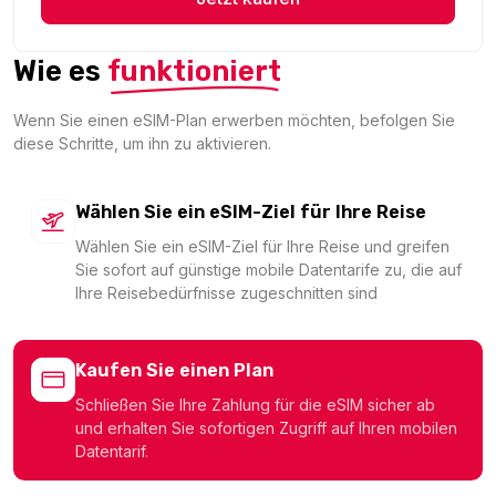
1.91 EUR
Wie es
funktioniert
Wenn Sie einen eSIM-Plan erwerben möchten, befolgen Sie
diese Schritte, um ihn zu aktivieren.
North America 500MB/Day
Für 1 Tage
1.96 EUR
Wählen Sie ein eSIM-Ziel für Ihre Reise
Wählen Sie ein eSIM-Ziel für Ihre Reise und greifen
Sie sofort auf günstige mobile Datentarife zu, die auf
Ihre Reisebedürfnisse zugeschnitten sind
200 MB - 30 days
Für 30 Tage
Kaufen Sie einen Plan
1.99 EUR
Schließen Sie Ihre Zahlung für die eSIM sicher ab
und erhalten Sie sofortigen Zugriff auf Ihren mobilen
Datentarif.