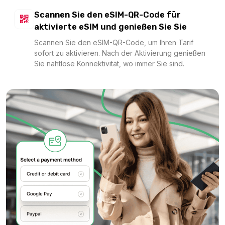
200 MB - 30 days
Scannen Sie den eSIM-QR-Code für
Für 30 Tage
aktivierte eSIM und genießen Sie Sie
2.04 EUR
Scannen Sie den eSIM-QR-Code, um Ihren Tarif
sofort zu aktivieren. Nach der Aktivierung genießen
Sie nahtlose Konnektivität, wo immer Sie sind.
1 GB - 5 days
Für 5 Tage
2.18 EUR
Canada 1GB/Day
Für 1 Tage
2.40 EUR