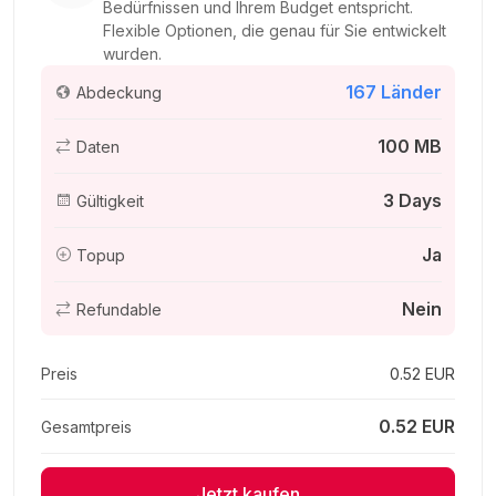
Bedürfnissen und Ihrem Budget entspricht.
Flexible Optionen, die genau für Sie entwickelt
wurden.
167 Länder
Abdeckung
200 MB - 30 days
Für 30 Tage
100 MB
Daten
2.04 EUR
3 Days
Gültigkeit
Ja
Topup
1 GB - 5 days
Nein
Refundable
Für 5 Tage
2.18 EUR
Preis
0.52 EUR
0.52 EUR
Gesamtpreis
250 MB - 3 days
Jetzt kaufen
Für 3 Tage