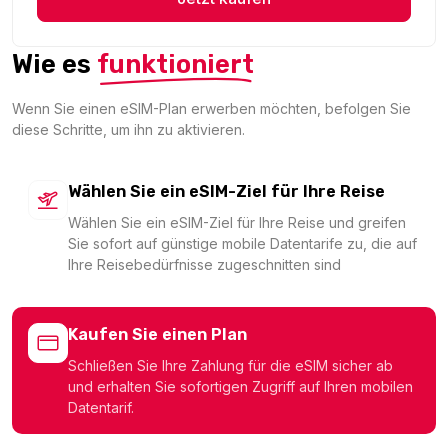
2.58 EUR
Wie es
funktioniert
Wenn Sie einen eSIM-Plan erwerben möchten, befolgen Sie
diese Schritte, um ihn zu aktivieren.
1 GB - 7 days
Für 7 Tage
4.78 EUR
Wählen Sie ein eSIM-Ziel für Ihre Reise
Wählen Sie ein eSIM-Ziel für Ihre Reise und greifen
Sie sofort auf günstige mobile Datentarife zu, die auf
Ihre Reisebedürfnisse zugeschnitten sind
Cameroon 500MB/Day
Für 1 Tage
Kaufen Sie einen Plan
4.83 EUR
Schließen Sie Ihre Zahlung für die eSIM sicher ab
und erhalten Sie sofortigen Zugriff auf Ihren mobilen
Datentarif.